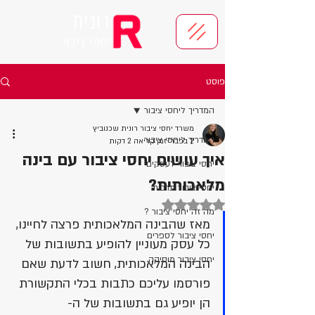
רונית
יחסי ציבור
פוסט
המדריך ליחסי ציבור
משרד יחסי ציבור רונית שכנוביץ
המדריך ליחסי ציבור
2 בפבר׳
זמן קריאה 2 דקות
איך עושים יחסי ציבור עם בינה
יחסי ציבור לעסקים
מלאכותית?
יחסי ציבור תרבות
דירוג של NaN מתוך 5 כוכבים
מה זה יחסי ציבור ?
מאז שהבינה המלאכותית פרצה לחיינו, 
יחסי ציבור לספרים
כל עסק מעוניין להופיע בתשובות של 
יחסי ציבור מוסיקה
הבינה המלאכותית, חשוב לדעת שאם 
פורסמו עליכם כתבות בכלי התקשורת 
הן יופיע גם בתשובות של ה- 