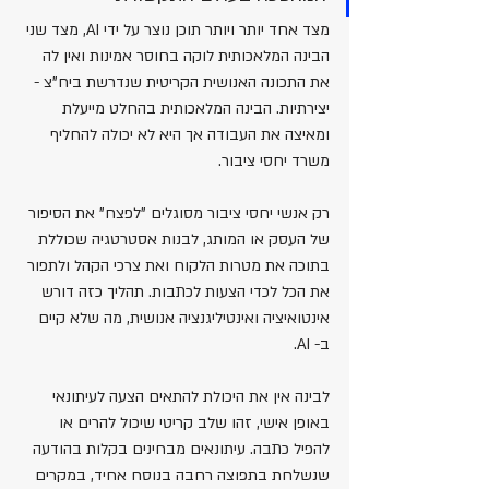
מצד אחד יותר ויותר תוכן נוצר על ידי AI, מצד שני 
הבינה המלאכותית לוקה בחוסר אמינות ואין לה 
את התכונה האנושית הקריטית שנדרשת ביח"צ - 
יצירתיות. הבינה המלאכותית בהחלט מייעלת 
ומאיצה את העבודה אך היא לא יכולה להחליף 
משרד יחסי ציבור.  
רק אנשי יחסי ציבור מסוגלים "לפצח" את הסיפור 
של העסק או המותג, לבנות אסטרטגיה שכוללת 
בתוכה את מטרות הלקוח ואת צרכי הקהל ולתפור 
את הכל לכדי הצעות לכתבות. תהליך כזה דורש 
אינטואיציה ואינטיליגנציה אנושית, מה שלא קיים 
ב- AI.
לבינה אין את היכולת להתאים הצעה לעיתונאי 
באופן אישי, זהו שלב קריטי שיכול להרים או 
להפיל כתבה. עיתונאים מבחינים בקלות בהודעה 
שנשלחת בתפוצה רחבה בנוסח אחיד, במקרים 