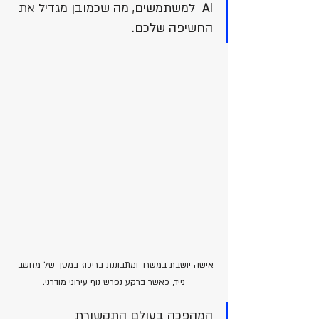
AI  למשתמשים, מה שכמובן מגדיל את 
החשיפה שלכם.
אישה יושבת במשרד ומתבוננת בריכוז במסך של מחשב 
נייד, כאשר ברקע נפרש נוף עירוני מודרני.
המהפכה בעולם התקשורת