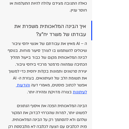
כאלה התגובה מצידם עלולה להיות התעלמות או 
חוסר עניין.
איך הבינה המלאכותית משפרת את 
עבודתו של משרד יח"צ?
ה – AI מאיץ את עבודתם של אנשי יחסי ציבור 
שיכולים להשתמש בו לצורך סיעור מוחות. בנוסף 
לבינה המלאכותית מקום של כבוד בייעול תהליך 
הכתיבה שמהווה פרמטר מרכזי ביחסי ציבור. 
יצירת סרטונים ותמונות בקלות יחסית כדי למשוך 
את תשומת הלב של העיתונאים. בעזרת ה- AI 
אפשר לכתוב פוסטים, מאמרי דעה 
והודעות 
לעיתונות
 בצורה מדויקת ומהירה יותר.
הבינה המלאכותית הפכה את איסוף הנתונים 
לפשוט יותר, למרות שהכרחי לבדוק את המקור 
שלהם ולא להסתמך רק על הבינה המלאכותית. 
פניה לכתבים עם הצעה לכתבה לא מתבססת רק 