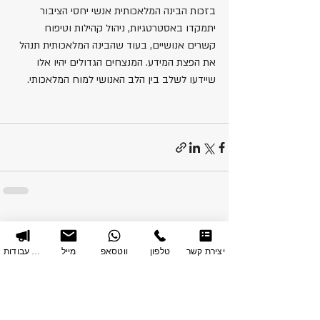
בזכות הבינה המלאכותית אנשי יחסי הציבור 
יתמקדו באסטרטגיות, ניהול קהילות וטיפוח 
קשרים אנושיים, בעוד שהבינה המלאכותית תנהל 
את הפצת המידע. המנצחים הגדולים יהיו אלו 
שיידעו לשלב בין הלב האנושי למוח המלאכותי.
פוסטים אחרונים
הצג הכול
יצירת קשר
טלפון
ווטסאפ
מייל
תיק עבודות