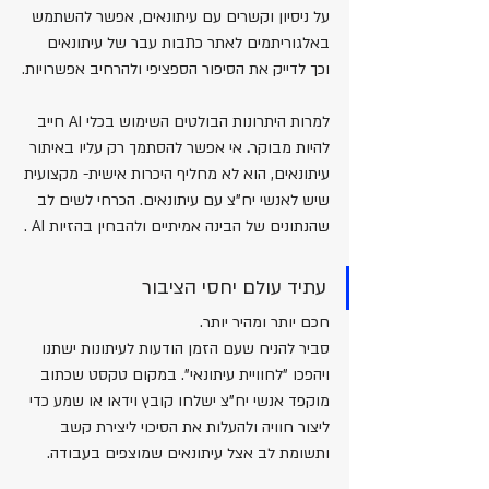
על ניסיון וקשרים עם עיתונאים, אפשר להשתמש 
באלגוריתמים לאתר כתבות עבר של עיתונאים 
וכך לדייק את הסיפור הספציפי ולהרחיב אפשרויות.
למרות היתרונות הבולטים השימוש בכלי AI חייב 
להיות מבוקר
. 
אי אפשר להסתמך רק עליו באיתור 
עיתונאים, הוא לא מחליף היכרות אישית- מקצועית 
שיש לאנשי יח"צ עם עיתונאים. הכרחי לשים לב 
שהנתונים של הבינה אמיתיים ולהבחין בהזיות AI .
עתיד עולם יחסי הציבור
חכם יותר ומהיר יותר.
סביר להניח שעם הזמן הודעות לעיתונות ישתנו 
ויהפכו "לחוויית עיתונאי". במקום טקסט שכתוב 
מוקפד אנשי יח"צ ישלחו קובץ וידאו או שמע כדי 
ליצור חוויה ולהעלות את הסיכוי ליצירת קשב 
ותשומת לב אצל עיתונאים שמוצפים בעבודה.