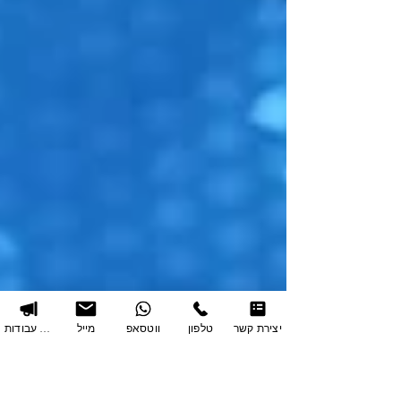
יצירת קשר
טלפון
ווטסאפ
מייל
תיק עבודות