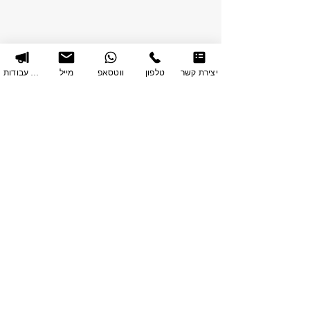
יצירת קשר
טלפון
ווטסאפ
מייל
תיק עבודות
רונית
יחסי ציבור
רונית שכנוביץ - משרד יחסי ציבור
הצהרת נגישות
מדיניות הפרטיות
© כל הזכויות שמורות לרונית שכנוביץ יחסי ציבור