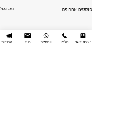
פוסטים אחרונים
הצג הכול
יצירת קשר
טלפון
ווטסאפ
מייל
תיק עבודות
תגובות
0.0 / 5 ‏(0)