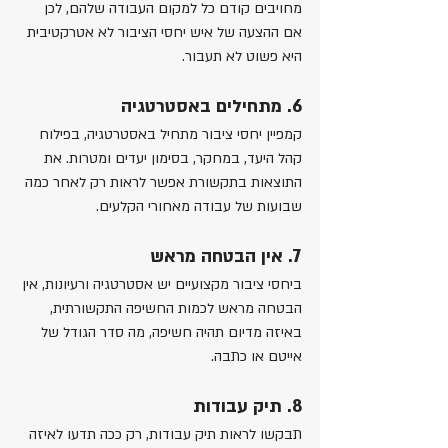
מחויבים קודם כל למקום העבודה שלהם, לכן 
אם ההצעה של איש יחסי הציבור לא אטרקטיבית 
היא פשוט לא תעבור. 
6. מתחילים באסטרטגיה
קמפיין יחסי ציבור מתחיל באסטרטגיה, בפילוח 
קהל היעד, במחקר, בסימון יעדים ומטרות. את 
התוצאות בתקשורת אפשר לראות רק לאחר כמה 
שבועות של עבודה מאחורי הקלעים.
7. אין הבטחה מראש
ביחסי ציבור מקצועיים יש אסטרטגיה ורעיונות, אין 
הבטחה מראש לכמות החשיפה התקשורתית, 
באיזה מדיום תהיה חשיפה, מה סדר הגודל של 
אייטם או כתבה.
8. תיק עבודות
תבקשו לראות תיק עבודות, רק ככה תדעו לאיזה 