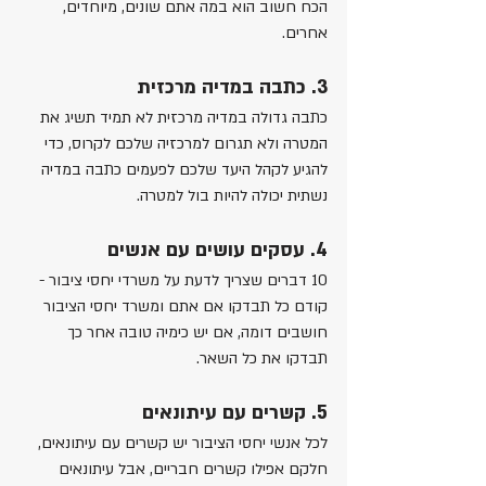
הכח חשוב הוא במה אתם שונים, מיוחדים, 
אחרים. 
3. כתבה במדיה מרכזית
כתבה גדולה במדיה מרכזית לא תמיד תשיג את 
המטרה ולא תגרום למרכזיה שלכם לקרוס, כדי 
להגיע לקהל היעד שלכם לפעמים כתבה במדיה 
נשתית יכולה להיות בול למטרה.
4. עסקים עושים עם אנשים
10 דברים שצריך לדעת על משרדי יחסי ציבור - 
קודם כל תבדקו אם אתם ומשרד יחסי הציבור 
חושבים דומה, אם יש כימיה טובה אחר כך 
תבדקו את כל השאר.
5. קשרים עם עיתונאים
לכל אנשי יחסי הציבור יש קשרים עם עיתונאים, 
חלקם אפילו קשרים חבריים, אבל עיתונאים 