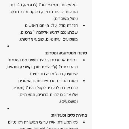
באמצעות יחסי הציבור? (לדוגמא, הגברת 
מודעות, שיפור תדמית, השקת מוצר חדש, 
ניהול משברים).
הגדרת קהל יעד:  מי הם האנשים 
שברצונכם להגיע אליהם? ( צרכנים, 
משקיעים, עיתונאים, קובעי מדיניות).
פיתוח אסטרטגיה ומסרים:
בחירת אסטרטגיה: כיצד תשיגו את המטרות 
שהגדרתם? (ע"י יצירת תוכן, קשרי עיתונאים, 
אירועים, ניהול מדיה חברתית).
ניסוח מסרים מרכזיים: מהם המסרים 
שברצונכם להעביר לקהל היעד? (מסרים 
אלו צריכים להיות ברורים, תמציתיים 
ומשכנעים).
בחירת כלים ופעילויות:
כלי תקשורת: אילו ערוצי תקשורת רלוונטיים 