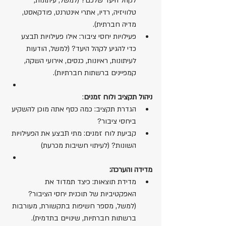
לקהל היעד שלכם? (למשל, עיתונות, 
טלוויזיה, רדיו, אתרי אינטרנט, פודקאסט, 
מדיה חברתית).
פעילויות יחסי ציבור: אילו פעילויות תבצע 
כדי להגיע לקהל היעד? (למשל, הודעות 
לעיתונות, ראיונות, כנסים, אירועי השקה, 
קמפיינים ברשתות חברתיות).
ניהול תקציב ולוח זמנים
:
הגדרת תקציב: כמה כסף אתה מוכן להשקיע 
ביחסי ציבור?
קביעת לוח זמנים: מתי תבצע את הפעילויות 
השונות? (לעיתוי חשיבות מכרעת)
מדידה והערכה:
מדידת תוצאות: כיצד תמדוד את 
האפקטיביות של תוכנית יחסי הציבור? 
(למשל, מספר חשיפות בתקשורת, מעורבות 
ברשתות חברתיות, שינויים בתדמית).