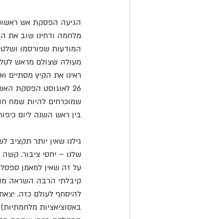
הגיעה הפסקת אש ראשונה 
מלחמה ודחינו שוב את הפ
המודעות שפורסמו ושלטי ה
מעולה שצולם מראש לטלוו
ראינו את הקיץ מסתיים ו
26 לאוגוסט הפסקת האש
שמוכרחים להיות שמח חוזרים לעב
בין ראש השנה ליום כיפור,
גילנו שאין יותר תקציב ל
שלנו – יחסי ציבור. קשה 
על זה שאין למאמן ספסל, 
קיבלתי הרבה השראה מדבי
להיסחף לעולם כזה. יצאתי
באסוציאציות מלחמתיות).