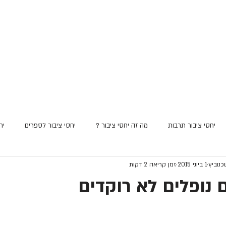
נו
תיק עבודות
המדריך ליח"צ
אודות
יצירת קש
יחסי ציבור תרבות
מה זה יחסי ציבור ?
יחסי ציבור לספרים
יח
כנוביץ
1 ביוני 2015
זמן קריאה 2 דקות
נופלים לא רוקדים