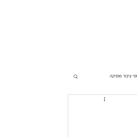
ר
סי ציבור מוסיקה