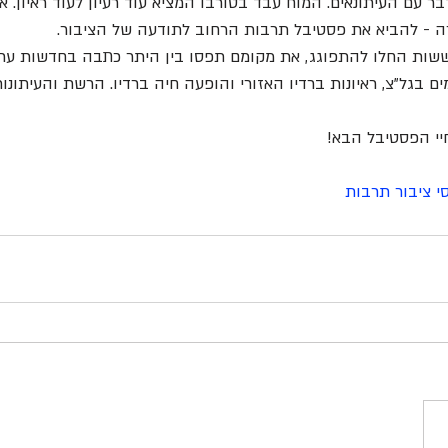
ם העיתונאים. המוח עבד בטורבו המציא עוד רעיון לעוד ראיון. איי
ה - להביא את פסטיבל תרבות הרחוב לתודעה של הציבור.
חי בערוץ 2, אייטמים בגל"צ, ראיונות ברדיו האזורי והופעה חיה ברדיו. הרשת והעי
יי הפסטיבל הבא!
סי ציבור תרבות