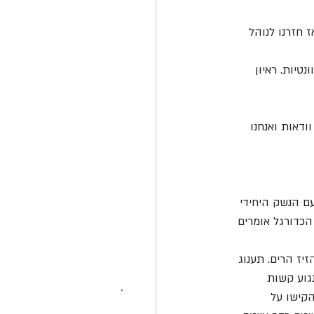
חזרנו לנוהל 
יות. ראיון 
דאות ואנחנו 
ם הנשק היחידי 
הכדורגל אומרים 
ז הרים. תענוג 
גוע קשות 
קישו על 