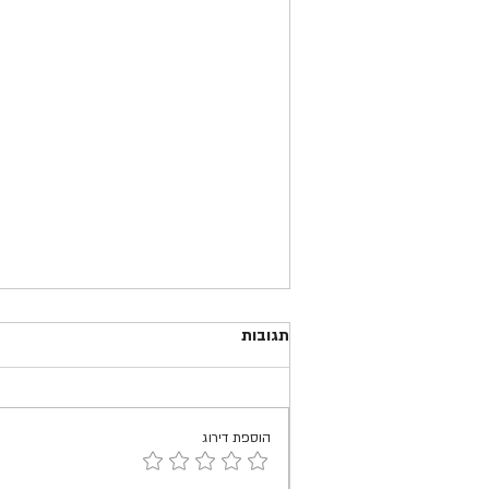
תגובות
הוספת דירוג
יחסי ציבור בזמן קורונה