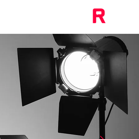
רונית
בית
המומחיות של
יחסי ציבור