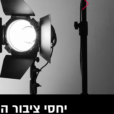
יחסי ציבור ה