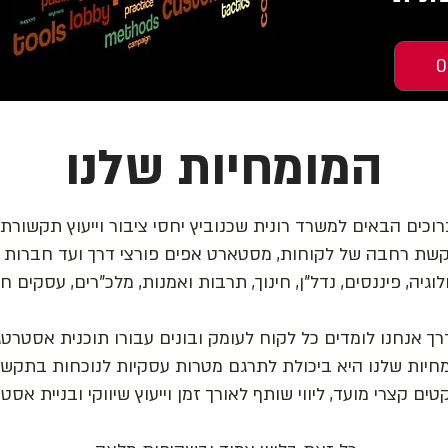
0
המומחיות שלנו
רוכים הבאים למשרד רונית שכנוביץ יחסי ציבור וייעוץ תקשורתי
ת רחבה של לקוחות, מסטארט אפים פורצי דרך ועד חברות ותי
וגיה, פיננסים, נדל"ן, חינוך, תרבות ואמנות, מלכ"רים, עסקים 
 אנחנו לומדים כל לקוח לעומק ובונים עבורו תוכנית אסטרטגית
חיות שלנו היא ביכולת לתרגם מטרות עסקיות לנוכחות בתקשו
ם קצרי מועד, ליווי שותף לאורך זמן וייעוץ שיווקי ובניית אסט