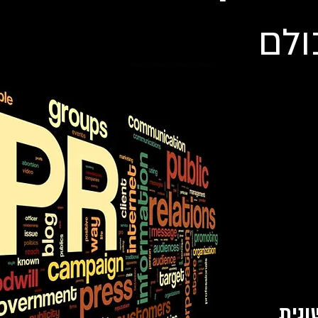
ולם
ונית