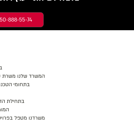
50-888-55-74
ב
המשרד שלנו משרת קש
בתחומי הטכנול
בתחילת הדרך
המומ
משרדנו מטפל בפרויקטי