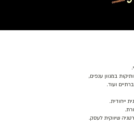
.
קות במגוון ענפים,
חברתיים ועוד.
 ייחודית.​
רת.
רטגיה שיווקית לעסק.