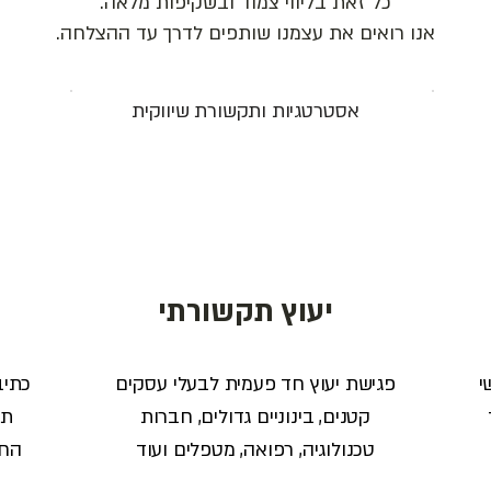
כל זאת בליווי צמוד ובשקיפות מלאה.
אנו רואים את עצמנו שותפים לדרך עד ההצלחה.
אסטרטגיות ותקשורת שיווקית
יעוץ תקשורתי
י
פגישת יעוץ חד פעמית לבעלי עסקים
כתיב
קטנים, בינוניים גדולים, חברות
תו
טכנולוגיה, רפואה, מטפלים ועוד
החב